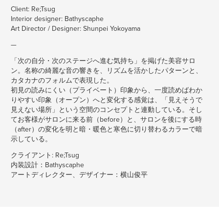
Client: Re;Tsug
Interior designer: Bathyscaphe
Art Director / Designer: Shunpei Yokoyama
—
「次の自分・次のステージへ進む気持ち」を掲げた美容サロ
ン。名称の綺麗な音の響きを、リズムを活かしたパターンと、
カタカナのフォルムで表現した。
初見の読みにくい（プライベート）印象から、一度読めばわか
りやすい印象（オープン）へと変化する感覚は、「見えそうで
見えない場所」という空間のコンセプトと連動している。そし
てお客様がサロンに来る前（before）と、サロンを後にする時
（after）の変化を明と暗・暖色と寒色に切り替わるカラーで暗
示している。
クライアント: Re;Tsug
内装設計：Bathyscaphe
アートディレクター、デザイナー：横山俊平