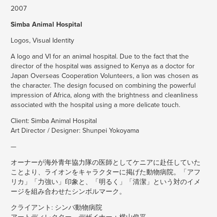
2007
Simba Animal Hospital
Logos, Visual Identity
A logo and VI for an animal hospital. Due to the fact that the
director of the hospital was assigned to Kenya as a doctor for
Japan Overseas Cooperation Volunteers, a lion was chosen as
the character. The design focused on combining the powerful
impression of Africa, along with the brightness and cleanliness
associated with the hospital using a more delicate touch.
Client: Simba Animal Hospital
Art Director / Designer: Shunpei Yokoyama
—
オーナーが海外青年協力隊の医師としてケニアに赴任していた
ことより、ライオンをキャラクターに掲げた動物病院。「アフ
リカ」「力強い」印象と、「明るく」「清潔」という対のイメ
ージを組み合わせたシンボルマーク。
クライアント: シンバ動物病院
アートディレクター、デザイナー：横山俊平